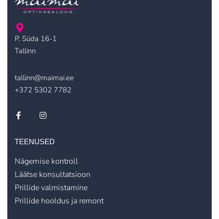
P. Süda 16-1
Tallinn
tallinn@maimai.ee
+372 5302 7782
TEENUSED
Nägemise kontroll
Läätse konsultatsioon
Prillide valmistamine
Prillide hooldus ja remont