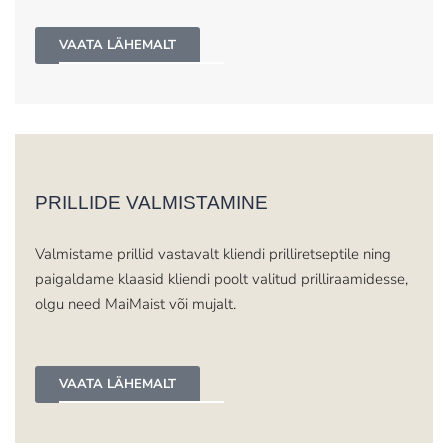
VAATA LÄHEMALT
PRILLIDE VALMISTAMINE
Valmistame prillid vastavalt kliendi prilliretseptile ning
paigaldame klaasid kliendi poolt valitud prilliraamidesse,
olgu need MaiMaist või mujalt.
VAATA LÄHEMALT