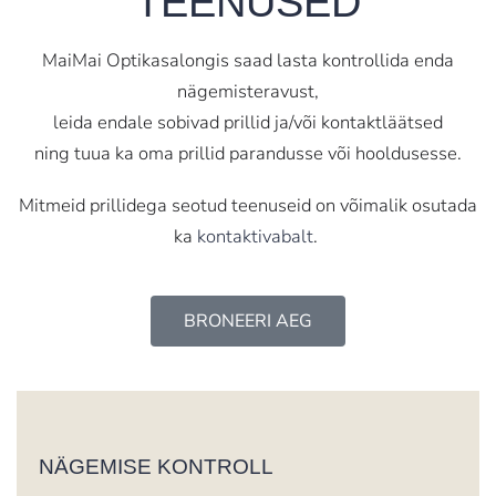
TEENUSED
MaiMai Optikasalongis saad lasta kontrollida enda
nägemisteravust,
leida endale sobivad prillid ja/või kontaktläätsed
ning tuua ka oma prillid parandusse või hooldusesse.
Mitmeid prillidega seotud teenuseid on võimalik osutada
ka
kontaktivabalt
.
BRONEERI AEG
NÄGEMISE KONTROLL