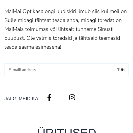
MaiMai Optikasalongi uudiskiri ilmub siis kui meil on
Sulle midagi tähtsat teada anda, midagi toredat on
MaiMais toimumas või lihtsalt tunneme Sinust
puudust. Ole valmis toredaid ja tähtsaid teemasid
teada saama esimesena!
JÄLGI MEID KA
ÜRITUSED