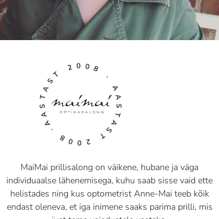
AASTAST 2008 · AASTAST 2008 ·
MaiMai prillisalong on väikene, hubane ja väga
individuaalse lähenemisega, kuhu saab sisse vaid ette
helistades ning kus optometrist Anne-Mai teeb kõik
endast oleneva, et iga inimene saaks parima prilli, mis