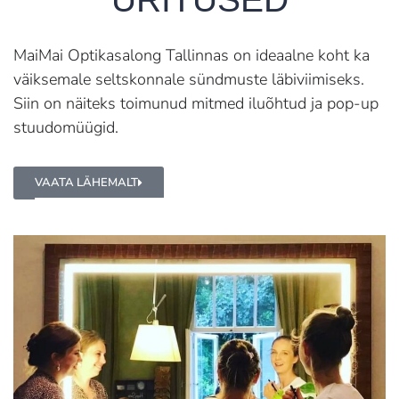
MaiMai Optikasalong Tallinnas on ideaalne koht ka
väiksemale seltskonnale sündmuste läbiviimiseks.
Siin on näiteks toimunud mitmed iluõhtud ja pop-up
stuudomüügid.
VAATA LÄHEMALT