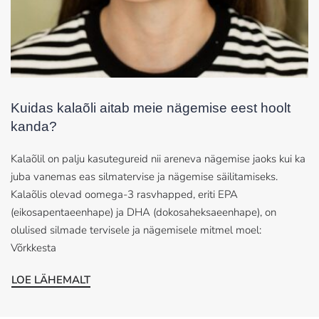
Kuidas kalaõli aitab meie nägemise eest hoolt
kanda?
Kalaõlil on palju kasutegureid nii areneva nägemise jaoks kui ka
juba vanemas eas silmatervise ja nägemise säilitamiseks.
Kalaõlis olevad oomega-3 rasvhapped, eriti EPA
(eikosapentaeenhape) ja DHA (dokosaheksaeenhape), on
olulised silmade tervisele ja nägemisele mitmel moel:
Võrkkesta
LOE LÄHEMALT