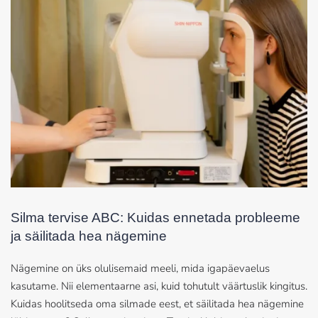
Silma tervise ABC: Kuidas ennetada probleeme
ja säilitada hea nägemine
Nägemine on üks olulisemaid meeli, mida igapäevaelus
kasutame. Nii elementaarne asi, kuid tohutult väärtuslik kingitus.
Kuidas hoolitseda oma silmade eest, et säilitada hea nägemine