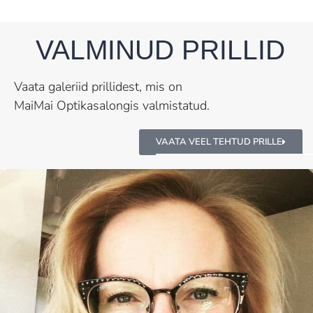
VALMINUD PRILLID
Vaata galeriid prillidest, mis on
MaiMai Optikasalongis valmistatud.
VAATA VEEL TEHTUD PRILLE