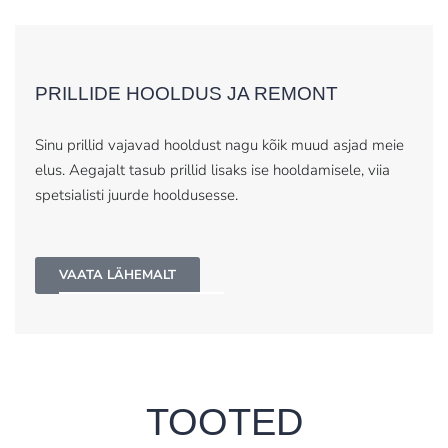
PRILLIDE HOOLDUS JA REMONT
Sinu prillid vajavad hooldust nagu kõik muud asjad meie
elus. Aegajalt tasub prillid lisaks ise hooldamisele, viia
spetsialisti juurde hooldusesse.
VAATA LÄHEMALT
TOOTED