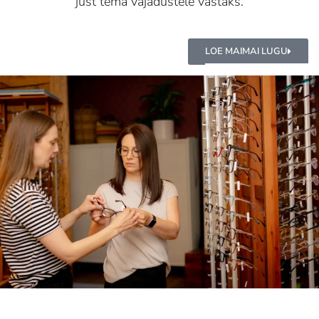
just tema vajadustele vastaks.
LOE MAIMAI LUGU