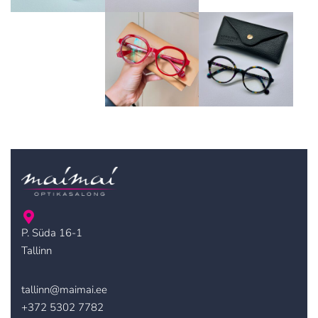
P. Süda 16-1
Tallinn
tallinn@maimai.ee
+372 5302 7782