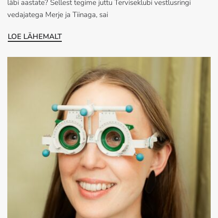
läbi aastate? Sellest tegime juttu Terviseklubi vestlusringi
vedajatega Merje ja Tiinaga, sai
LOE LÄHEMALT