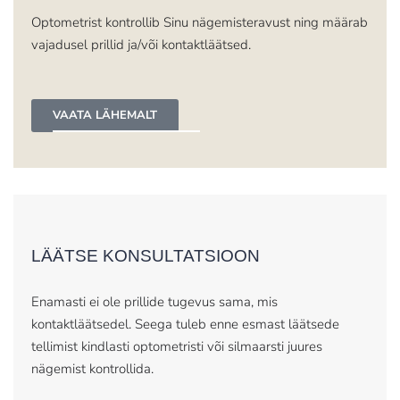
Optometrist kontrollib Sinu nägemisteravust ning määrab
vajadusel prillid ja/või kontaktläätsed.​
VAATA LÄHEMALT
LÄÄTSE KONSULTATSIOON
Enamasti ei ole prillide tugevus sama, mis
kontaktläätsedel. Seega tuleb enne esmast läätsede
tellimist kindlasti optometristi või silmaarsti juures
nägemist kontrollida.