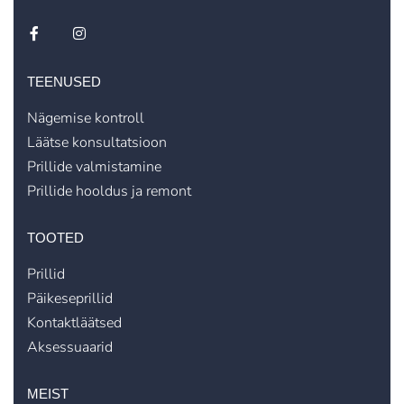
TEENUSED
Nägemise kontroll
Läätse konsultatsioon
Prillide valmistamine
Prillide hooldus ja remont
TOOTED
Prillid
Päikeseprillid
Kontaktläätsed
Aksessuaarid
MEIST