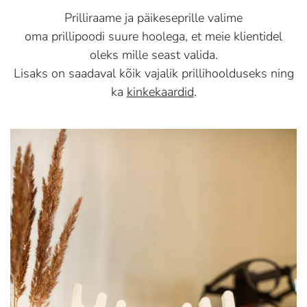
Prilliraame ja päikeseprille valime
oma prillipoodi suure hoolega, et meie klientidel
oleks mille seast valida.
Lisaks on saadaval kõik vajalik prillihoolduseks ning
ka
kinkekaardid
.