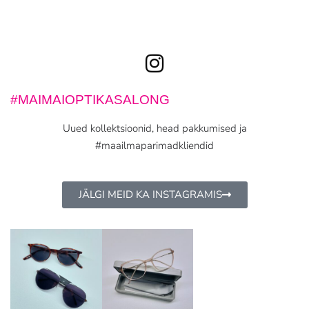
#MAIMAIOPTIKASALONG
Uued kollektsioonid, head pakkumised ja
#maailmaparimadkliendid
JÄLGI MEID KA INSTAGRAMIS